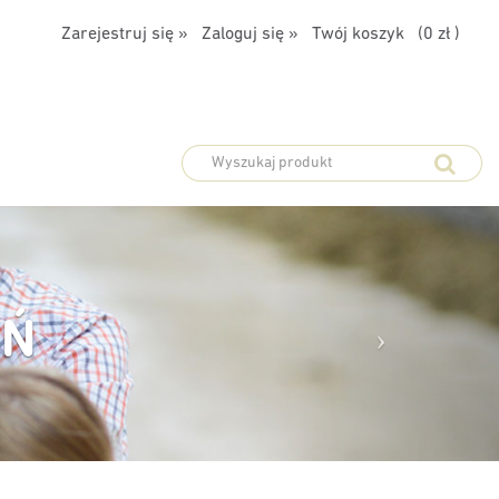
Zarejestruj się »
Zaloguj się »
Twój koszyk (
0 zł
)