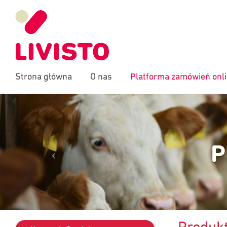
Strona główna
O nas
Platforma zamówień onl
PLAT