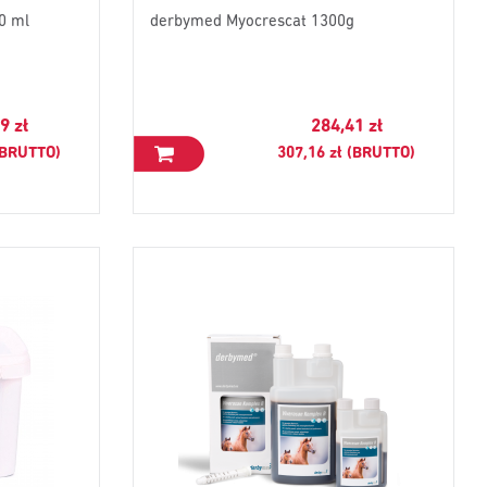
0 ml
derbymed Myocrescat 1300g
9 zł
284,41 zł
 (BRUTTO)
307,16 zł (BRUTTO)