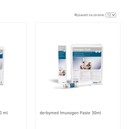
Wyświetl na stronie:
0 ml
derbymed Imunogen Paste 30ml