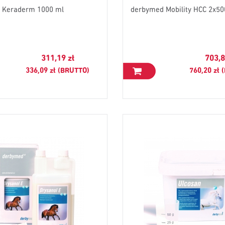
 Keraderm 1000 ml
derbymed Mobility HCC 2x50
311,19 zł
703,8
336,09 zł (BRUTTO)
760,20 zł