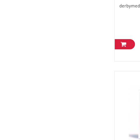
derbymed