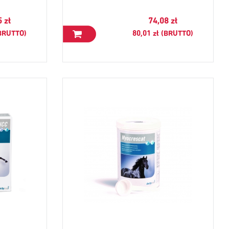
5 zł
74,08 zł
(BRUTTO)
80,01 zł (BRUTTO)