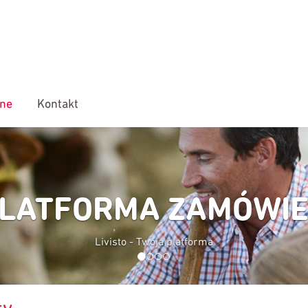
ine
Kontakt
FORMA ZAMÓWIEŃ
Livisto - Twoja platforma