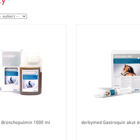
ty
 Bronchopulmin 1000 ml
derbymed Gastroquin akut 6