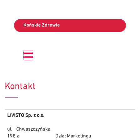
Końskie Zdrowie
Kontakt
LIVISTO Sp. z o.o.
ul. Chwaszczyńska
198 a
Dział Marketingu