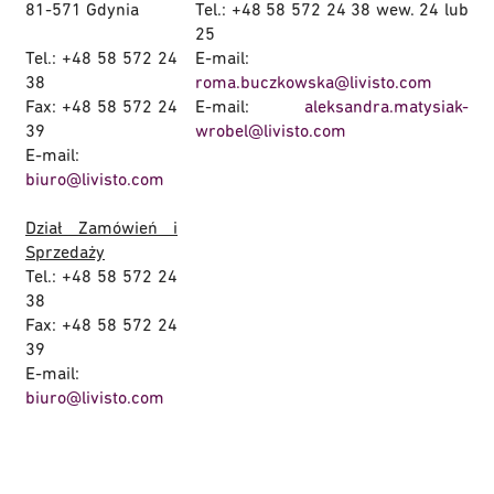
81-571 Gdynia
Tel.: +48 58 572 24 38 wew. 24 lub
25
Tel.: +48 58 572 24
E-mail:
38
roma.buczkowska@livisto.com
Fax: +48 58 572 24
E-mail:
aleksandra.matysiak-
39
wrobel@livisto.com
E-mail:
biuro@livisto.com
Dział Zamówień i
Sprzedaży
Tel.: +48 58 572 24
38
Fax: +48 58 572 24
39
E-mail:
biuro@livisto.com