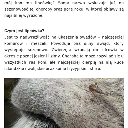
mój koń ma lipcówkę? Sama nazwa wskazuje już na
sezonowość tej choroby oraz porę roku, w której objawy są
najsilniej wyrażone.
Czym jest lipcówka?
Jest to nadwrażliwość na ukąszenia owadów – najczęściej
komarów i meszek. Powoduje ona silny świąd, który
występuje sezonowo. Zwierzęta wracają do zdrowia w
okresie późnej jesieni i zimy. Choroba ta może rozwijać się u
wszystkich ras koni, ale najczęściej cierpią na nią kuce
islandzkie i walijskie oraz konie fryzyjskie i shire.