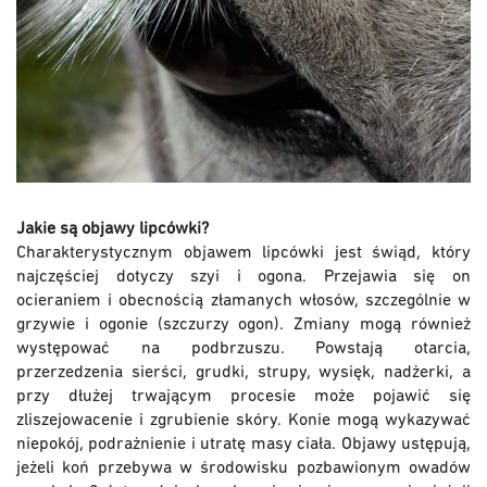
Jakie są objawy lipcówki?
Charakterystycznym objawem lipcówki jest świąd, który
najczęściej dotyczy szyi i ogona. Przejawia się on
ocieraniem i obecnością złamanych włosów, szczególnie w
grzywie i ogonie (szczurzy ogon). Zmiany mogą również
występować na podbrzuszu. Powstają otarcia,
przerzedzenia sierści, grudki, strupy, wysięk, nadżerki, a
przy dłużej trwającym procesie może pojawić się
zliszejowacenie i zgrubienie skóry. Konie mogą wykazywać
niepokój, podrażnienie i utratę masy ciała. Objawy ustępują,
jeżeli koń przebywa w środowisku pozbawionym owadów