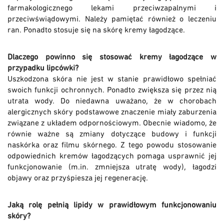
farmakologicznego lekami przeciwzapalnymi i
przeciwświądowymi. Należy pamiętać również o leczeniu
ran. Ponadto stosuje się na skórę kremy łagodzące.
Dlaczego powinno się stosować kremy łagodzące w
przypadku lipcówki?
Uszkodzona skóra nie jest w stanie prawidłowo spełniać
swoich funkcji ochronnych. Ponadto zwiększa się przez nią
utrata wody. Do niedawna uważano, że w chorobach
alergicznych skóry podstawowe znaczenie miały zaburzenia
związane z układem odpornościowym. Obecnie wiadomo, że
równie ważne są zmiany dotyczące budowy i funkcji
naskórka oraz filmu skórnego. Z tego powodu stosowanie
odpowiednich kremów łagodzących pomaga usprawnić jej
funkcjonowanie (m.in. zmniejsza utratę wody), łagodzi
objawy oraz przyśpiesza jej regenerację.
Jaką rolę pełnią lipidy w prawidłowym funkcjonowaniu
skóry?