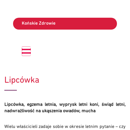
Końskie Zdrowie
Lipcówka
Lipcówka, egzema letnia, wyprysk letni koni, świąd letni,
nadwrażliwość na ukąszenia owadów, mucha
Wielu właścicieli zadaje sobie w okresie letnim pytanie – czy