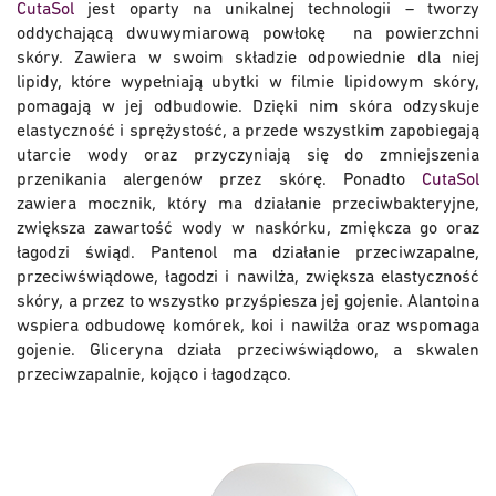
CutaSol
jest oparty na unikalnej technologii – tworzy
oddychającą dwuwymiarową powłokę na powierzchni
skóry. Zawiera w swoim składzie odpowiednie dla niej
lipidy, które wypełniają ubytki w filmie lipidowym skóry,
pomagają w jej odbudowie. Dzięki nim skóra odzyskuje
elastyczność i sprężystość, a przede wszystkim zapobiegają
utarcie wody oraz przyczyniają się do zmniejszenia
przenikania alergenów przez skórę. Ponadto
CutaSol
zawiera mocznik, który ma działanie przeciwbakteryjne,
zwiększa zawartość wody w naskórku, zmiękcza go oraz
łagodzi świąd. Pantenol ma działanie przeciwzapalne,
przeciwświądowe, łagodzi i nawilża, zwiększa elastyczność
skóry, a przez to wszystko przyśpiesza jej gojenie. Alantoina
wspiera odbudowę komórek, koi i nawilża oraz wspomaga
gojenie. Gliceryna działa przeciwświądowo, a skwalen
przeciwzapalnie, kojąco i łagodząco.