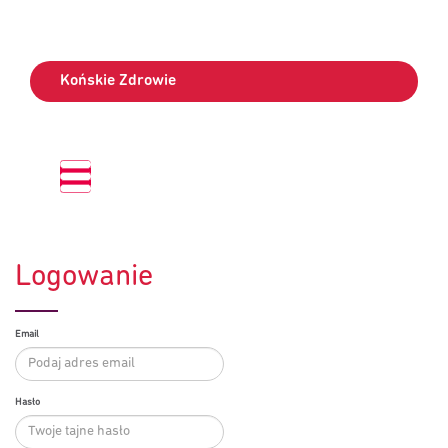
Końskie Zdrowie
Logowanie
Email
Hasło