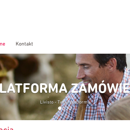
ine
Kontakt
LATFORMA ZAMÓWI
Livisto - Twoja platforma