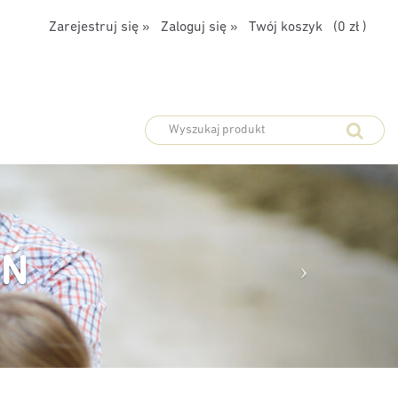
Zarejestruj się »
Zaloguj się »
Twój koszyk (
0 zł
)
EŃ