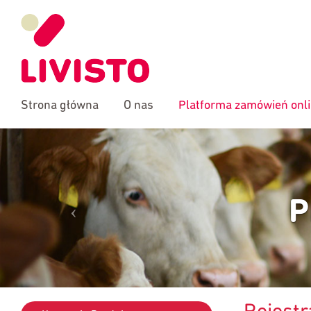
Strona główna
O nas
Platforma zamówień onl
P