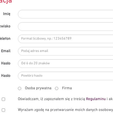
acja
Imię
zwisko
elefon
Email
Hasło
 Hasło
Osoba prywatna
Firma
Oświadczam, iż zapoznałem się z treścią
Regulaminu
i ak
Wyrażam zgodę na przetwarzanie moich danych osobowych