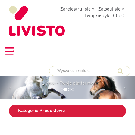
Zarejestruj się »
Zaloguj się »
Twój koszyk (
0 zł
)
PLATFORMA
ZAMÓWIEŃ
Livisto - Twoja platforma
Kategorie Produktowe