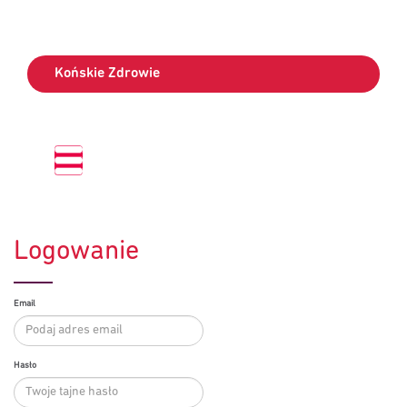
Końskie Zdrowie
Logowanie
Email
Hasło