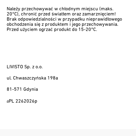
Należy przechowywać w chłodnym miejscu (maks.
20°C), chronić przed światłem oraz zamarznięciem!
Brak odpowiedzialności w przypadku nieprawidłowego
obchodzenia się z produktem i jego przechowywania.
Przed użyciem ogrzać produkt do 15-20°C.
LIVISTO Sp. z o.o.
ul. Chwaszczyńska 198a
81-571 Gdynia
a
PL 2262026p