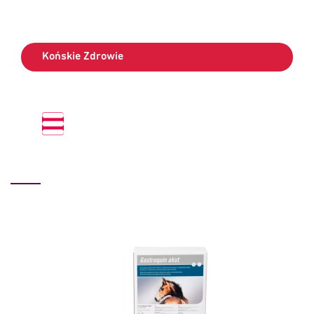
Końskie Zdrowie