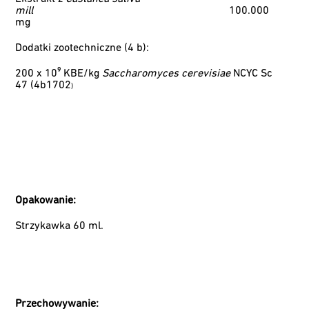
mill
100.000
mg
Dodatki zootechniczne (4 b):
200 x 10⁹ KBE/kg
Saccharomyces cerevisiae
NCYC Sc
47 (4b1702
)
Opakowanie:
Strzykawka 60 ml.
Przechowywanie: