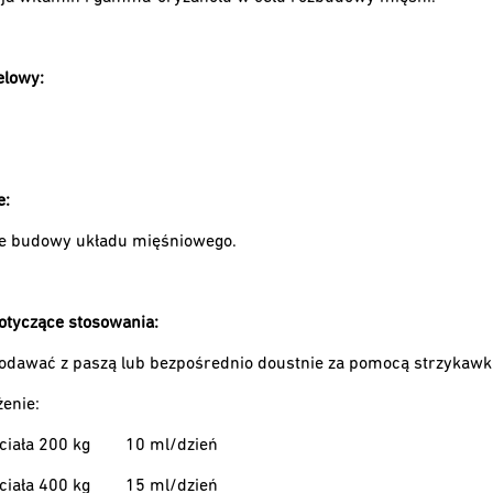
elowy:
e:
 budowy układu mięśniowego.
otyczące stosowania:
odawać z paszą lub bezpośrednio doustnie za pomocą strzykawk
żenie:
ciała 200 kg
10 ml/dzień
ciała 400 kg
15 ml/dzień