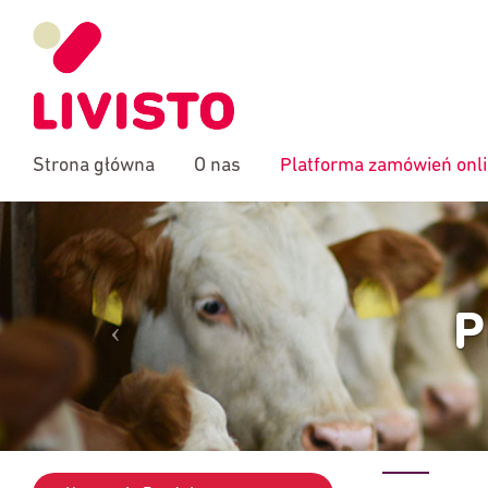
Strona główna
O nas
Platforma zamówień onl