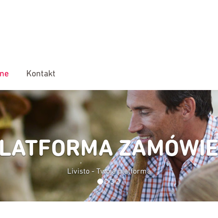
ine
Kontakt
PLATF