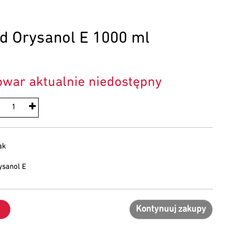
d Orysanol E 1000 ml
owar aktualnie niedostępny
ak
ysanol E
Kontynuuj zakupy