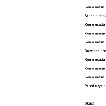
Koń o masie 
Średnie obci
Koń o masie 
Koń o masie 
Koń o masie 
Duże obciąże
Koń o masie 
Koń o masie 
Koń o masie 
Przed użyci
Skład: