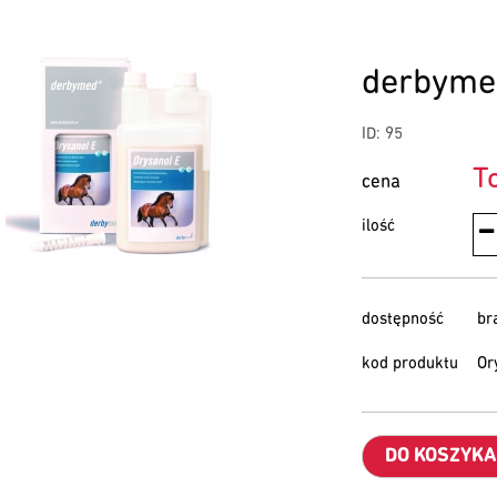
derbyme
ID: 95
T
cena
ilość
dostępność
br
kod produktu
Or
DO KOSZYKA