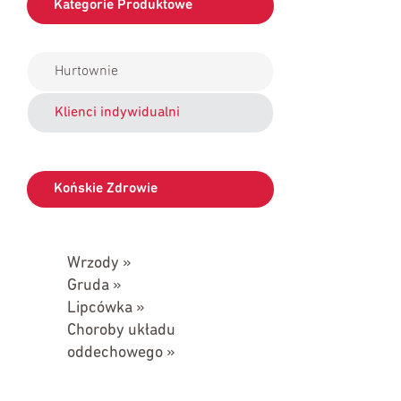
Kategorie Produktowe
Hurtownie
Klienci indywidualni
Końskie Zdrowie
Wrzody »
Gruda »
Lipcówka »
Choroby układu
oddechowego »